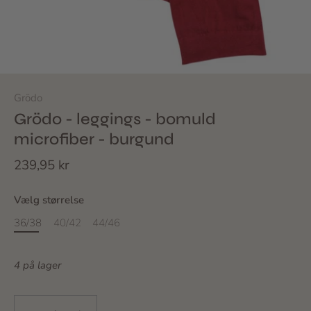
Grödo
Grödo - leggings - bomuld
microfiber - burgund
239,95 kr
Vælg størrelse
36/38
40/42
44/46
4 på lager