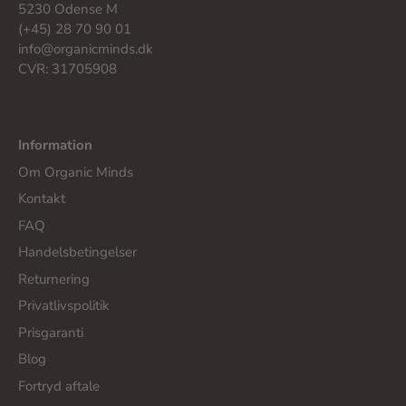
5230 Odense M
(+45) 28 70 90 01
info@organicminds.dk
CVR: 31705908
Information
Om Organic Minds
Kontakt
FAQ
Handelsbetingelser
Returnering
Privatlivspolitik
Prisgaranti
Blog
Fortryd aftale