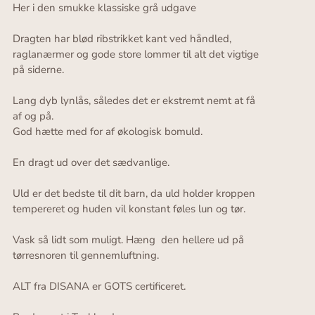
Her i den smukke klassiske grå udgave
Dragten har blød ribstrikket kant ved håndled,
raglanærmer og gode store lommer til alt det vigtige
på siderne.
Lang dyb lynlås, således det er ekstremt nemt at få
af og på.
God hætte med for af økologisk bomuld.
En dragt ud over det sædvanlige.
Uld er det bedste til dit barn, da uld holder kroppen
tempereret og huden vil konstant føles lun og tør.
Vask så lidt som muligt. Hæng den hellere ud på
tørresnoren til gennemluftning.
ALT fra DISANA er GOTS certificeret.