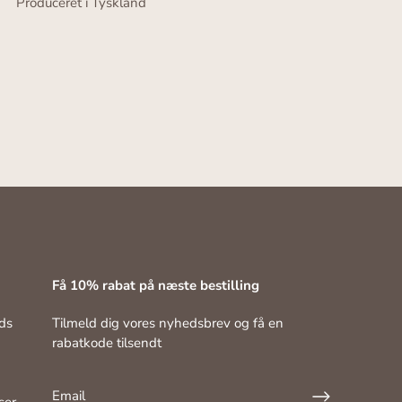
Produceret i Tyskland
Få 10% rabat på næste bestilling
ds
Tilmeld dig vores nyhedsbrev og få en
rabatkode tilsendt