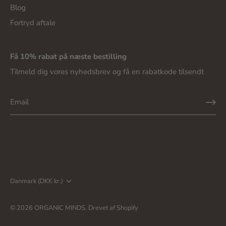
Blog
Fortryd aftale
Få 10% rabat på næste bestilling
Tilmeld dig vores nyhedsbrev og få en rabatkode tilsendt
Valuta
Danmark (DKK kr.)
© 2026
ORGANIC MINDS
.
Drevet af Shopify