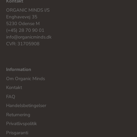
Kontakt
ORGANIC MINDS I/S
Enghavevej 35
5230 Odense M
(+45) 28 70 90 01
info@organicminds.dk
CVR: 31705908
Information
Om Organic Minds
Kontakt
FAQ
Handelsbetingelser
Returnering
Privatlivspolitik
Prisgaranti