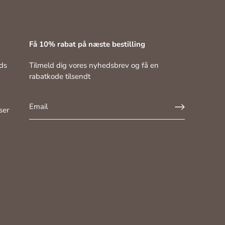
Få 10% rabat på næste bestilling
ds
Tilmeld dig vores nyhedsbrev og få en
rabatkode tilsendt
ser