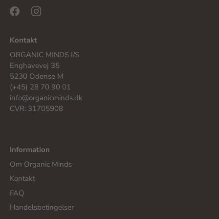
Kontakt
ORGANIC MINDS I/S
Enghavevej 35
5230 Odense M
(+45) 28 70 90 01
info@organicminds.dk
CVR: 31705908
Information
Om Organic Minds
Kontakt
FAQ
Handelsbetingelser