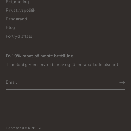
Returnering
Privatlivspolitik
Prisgaranti
Blog
Fortryd aftale
Få 10% rabat på næste bestilling
Tilmeld dig vores nyhedsbrev og få en rabatkode tilsendt
Valuta
Danmark (DKK kr.)