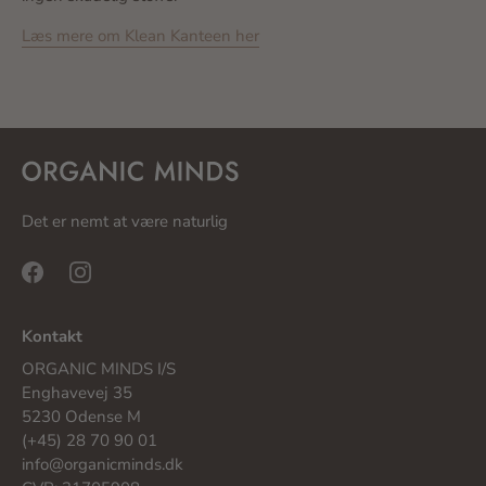
Læs mere om Klean Kanteen her
Det er nemt at være naturlig
Kontakt
ORGANIC MINDS I/S
Enghavevej 35
5230 Odense M
(+45) 28 70 90 01
info@organicminds.dk