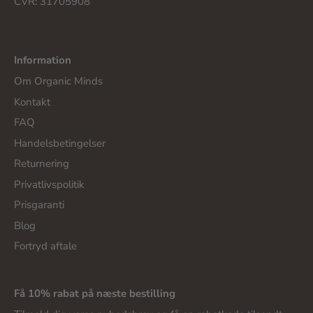
CVR: 31705908
Information
Om Organic Minds
Kontakt
FAQ
Handelsbetingelser
Returnering
Privatlivspolitik
Prisgaranti
Blog
Fortryd aftale
Få 10% rabat på næste bestilling