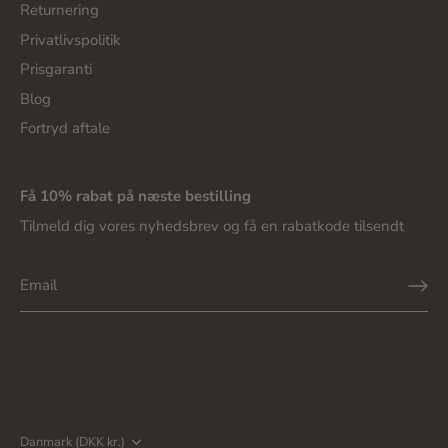
Returnering
Privatlivspolitik
Prisgaranti
Blog
Fortryd aftale
Få 10% rabat på næste bestilling
Tilmeld dig vores nyhedsbrev og få en rabatkode tilsendt
Valuta
Danmark (DKK kr.)