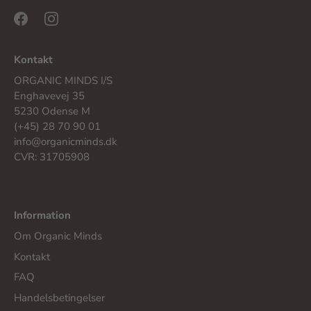
Kontakt
ORGANIC MINDS I/S
Enghavevej 35
5230 Odense M
(+45) 28 70 90 01
info@organicminds.dk
CVR: 31705908
Information
Om Organic Minds
Kontakt
FAQ
Handelsbetingelser