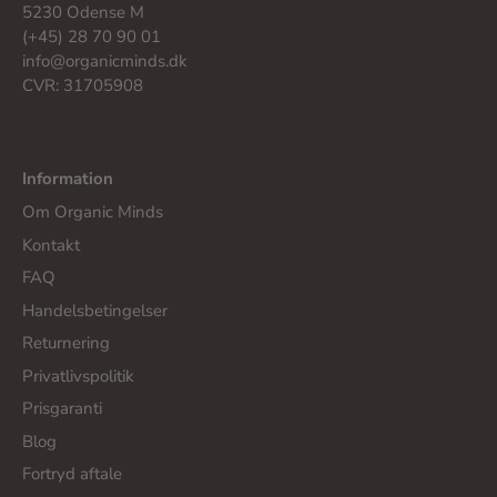
5230 Odense M
(+45) 28 70 90 01
info@organicminds.dk
CVR: 31705908
Information
Om Organic Minds
Kontakt
FAQ
Handelsbetingelser
Returnering
Privatlivspolitik
Prisgaranti
Blog
Fortryd aftale